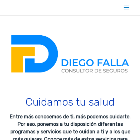
Men
princ
Cuidamos tu salud
Entre más conocemos de ti, más podemos cuidarte.
Por eso, ponemos a tu disposición diferentes
programas y servicios que te cuidan a ti y a los que
más quieres. Conoce más de estos servicios para